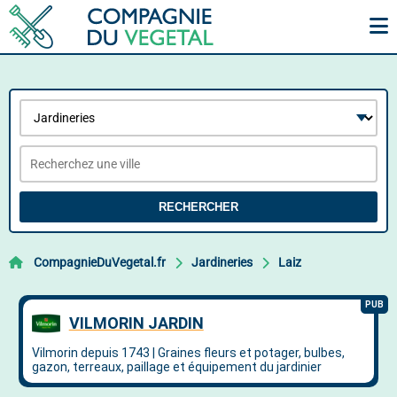
RECHERCHER
CompagnieDuVegetal.fr
Jardineries
Laiz