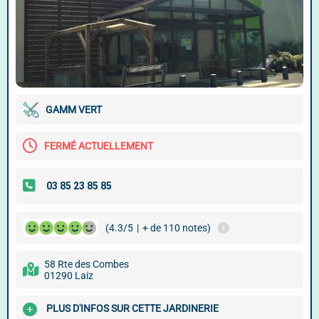
GAMM VERT
FERMÉ ACTUELLEMENT
(4.3/5
|
+ de 110 notes)
58 Rte des Combes
01290 Laiz
PLUS D'INFOS SUR CETTE JARDINERIE