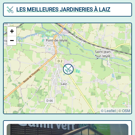
LES MEILLEURES JARDINERIES À LAIZ
+
−
© Leaflet
|
©
OSM