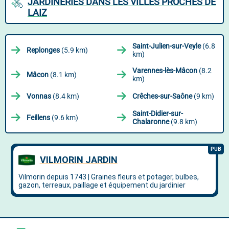
JARDINERIES DANS LES VILLES PROCHES DE
LAIZ
Saint-Julien-sur-Veyle
(6.8
Replonges
(5.9 km)
km)
Varennes-lès-Mâcon
(8.2
Mâcon
(8.1 km)
km)
Vonnas
(8.4 km)
Crêches-sur-Saône
(9 km)
Saint-Didier-sur-
Feillens
(9.6 km)
Chalaronne
(9.8 km)