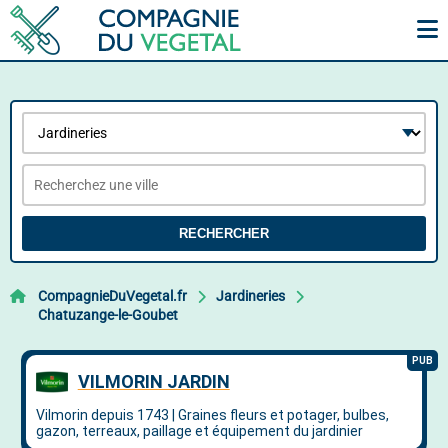
RECHERCHER
CompagnieDuVegetal.fr
Jardineries
Chatuzange-le-Goubet