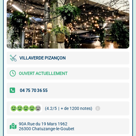
VILLAVERDE PIZANÇON
OUVERT ACTUELLEMENT
(4.2/5
|
+ de 1200 notes)
90A Rue du 19 Mars 1962
26300 Chatuzange-le-Goubet