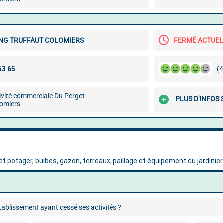
NG TRUFFAUT COLOMIERS
FERMÉ ACTUE
(4
ivité commerciale Du Perget
PLUS D'INFOS 
omiers
ablissement ayant cessé ses activités ?