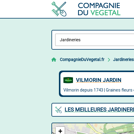
CompagnieDuVegetal.fr
Jardineries
LES MEILLEURES JARDINER
+