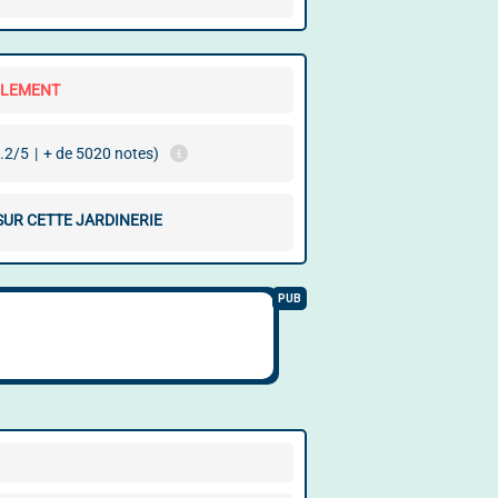
LLEMENT
.2/5
|
+ de 5020 notes)
SUR CETTE JARDINERIE