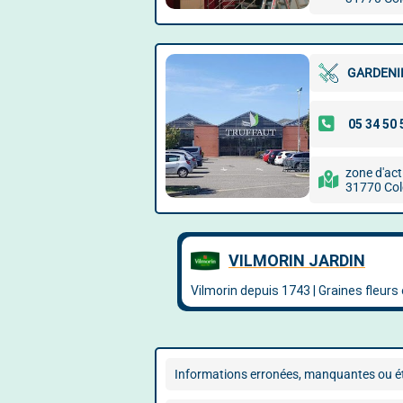
GARDENI
zone d'act
31770 Col
Informations erronées, manquantes ou ét