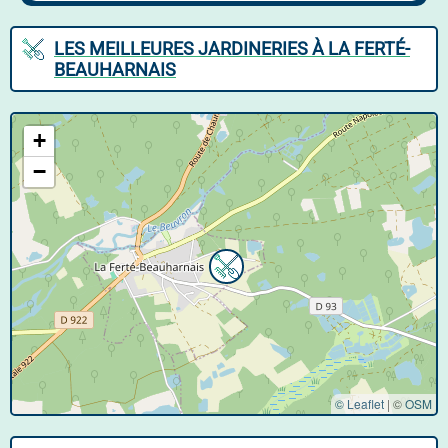
LES MEILLEURES JARDINERIES À LA FERTÉ-
BEAUHARNAIS
+
−
© Leaflet
|
©
OSM