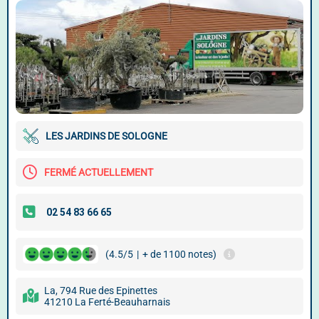
LES JARDINS DE SOLOGNE
FERMÉ ACTUELLEMENT
(4.5/5
|
+ de 1100 notes)
La, 794 Rue des Epinettes
41210 La Ferté-Beauharnais