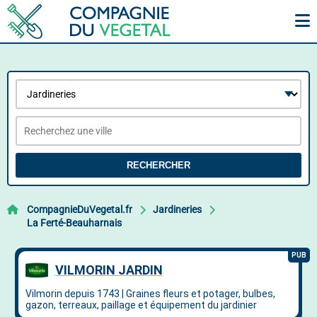
RECHERCHER
CompagnieDuVegetal.fr
Jardineries
La Ferté-Beauharnais