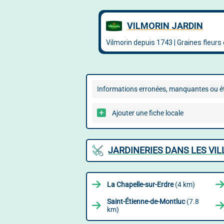
Informations erronées, manquantes ou ét
Ajouter une fiche locale
JARDINERIES DANS LES VI
La Chapelle-sur-Erdre
(4 km)
Saint-Étienne-de-Montluc
(7.8
km)