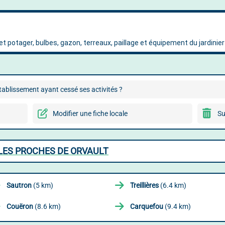
ablissement ayant cessé ses activités ?
Modifier une fiche locale
Su
LLES PROCHES DE ORVAULT
Sautron
(5 km)
Treillières
(6.4 km)
Couëron
(8.6 km)
Carquefou
(9.4 km)