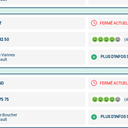
T
FERMÉ ACTUE
(4
e Vannes
PLUS D'INFOS 
ault
ND
FERMÉ ACTUE
(4
e Boucher
PLUS D'INFOS 
ault