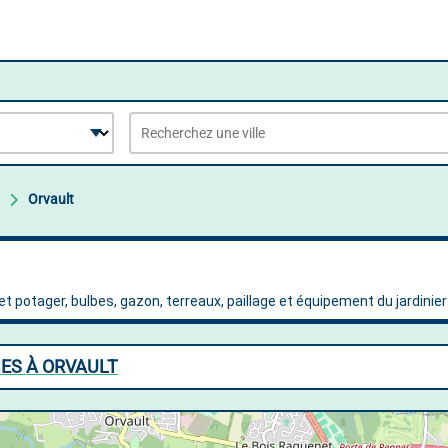
Orvault
IES À ORVAULT