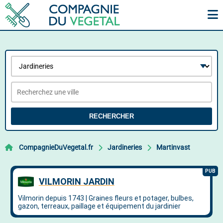
RECHERCHER
CompagnieDuVegetal.fr
Jardineries
Martinvast