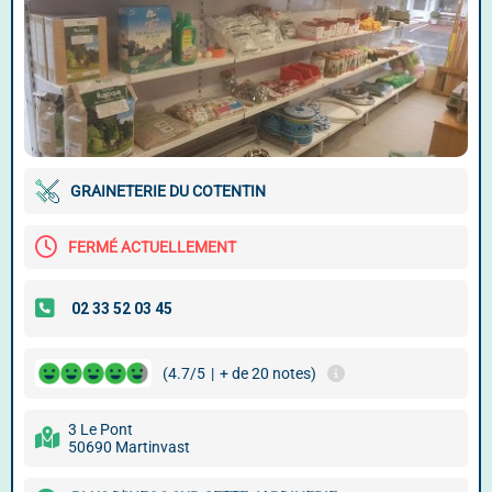
GRAINETERIE DU COTENTIN
FERMÉ ACTUELLEMENT
(4.7/5
|
+ de 20 notes)
3 Le Pont
50690 Martinvast