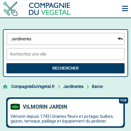
RECHERCHER
CompagnieDuVegetal.fr
Jardineries
Baron