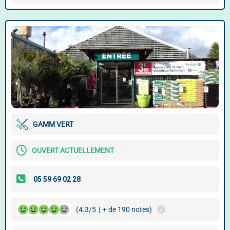
GAMM VERT
OUVERT ACTUELLEMENT
(4.3/5
|
+ de 190 notes)