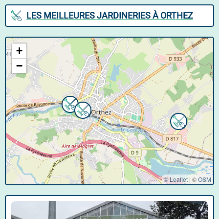
LES MEILLEURES JARDINERIES À ORTHEZ
+
−
© Leaflet
|
©
OSM