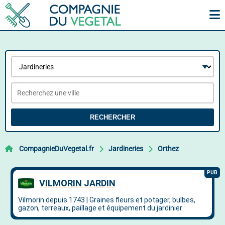
RECHERCHER
CompagnieDuVegetal.fr
Jardineries
Orthez