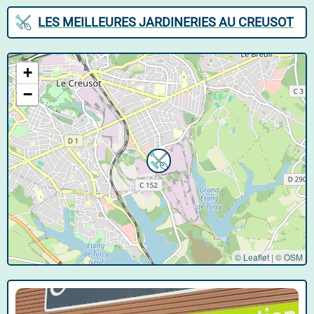
LES MEILLEURES JARDINERIES AU CREUSOT
+
−
© Leaflet
|
©
OSM