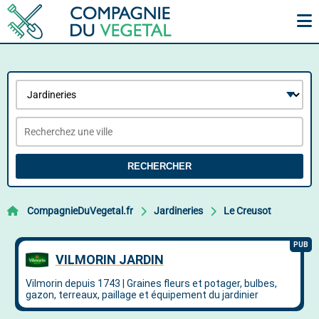
RECHERCHER
CompagnieDuVegetal.fr
Jardineries
Le Creusot