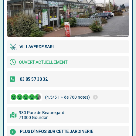
VILLAVERDE SARL
OUVERT ACTUELLEMENT
(4.5/5
|
+ de 760 notes)
980 Parc de Beauregard
71300 Gourdon
PLUS D'INFOS SUR CETTE JARDINERIE