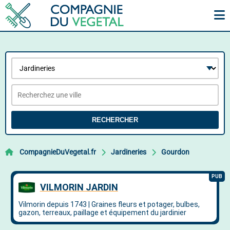
RECHERCHER
CompagnieDuVegetal.fr
Jardineries
Gourdon