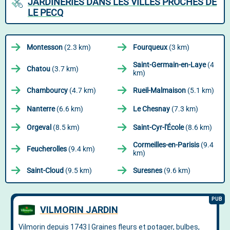
JARDINERIES DANS LES VILLES PROCHES DE
LE PECQ
Montesson
(2.3 km)
Fourqueux
(3 km)
Saint-Germain-en-Laye
(4
Chatou
(3.7 km)
km)
Chambourcy
(4.7 km)
Rueil-Malmaison
(5.1 km)
Nanterre
(6.6 km)
Le Chesnay
(7.3 km)
Orgeval
(8.5 km)
Saint-Cyr-l'École
(8.6 km)
Cormeilles-en-Parisis
(9.4
Feucherolles
(9.4 km)
km)
Saint-Cloud
(9.5 km)
Suresnes
(9.6 km)