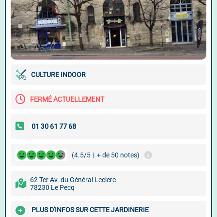
CULTURE INDOOR
FERMÉ ACTUELLEMENT
(4.5/5
|
+ de 50 notes)
62 Ter Av. du Général Leclerc
78230 Le Pecq
PLUS D'INFOS SUR CETTE JARDINERIE