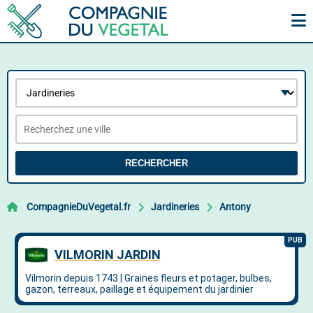
RECHERCHER
CompagnieDuVegetal.fr
Jardineries
Antony