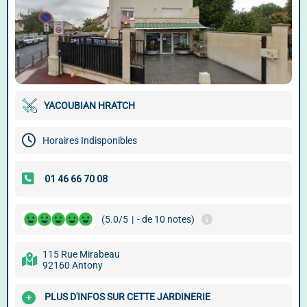
YACOUBIAN HRATCH
Horaires Indisponibles
(5.0/5
|
- de 10 notes)
115 Rue Mirabeau
92160 Antony
PLUS D'INFOS SUR CETTE JARDINERIE